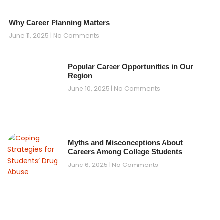
Why Career Planning Matters
June 11, 2025
No Comments
Popular Career Opportunities in Our
Region
June 10, 2025
No Comments
Myths and Misconceptions About
Careers Among College Students
June 6, 2025
No Comments