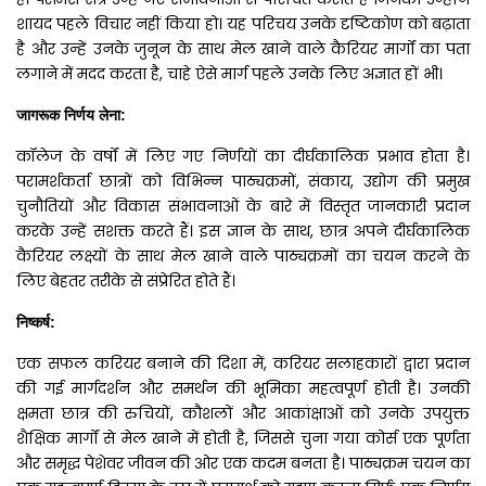
शायद पहले विचार नहीं किया हो। यह परिचय उनके दृष्टिकोण को बढ़ाता
है और उन्हें उनके जुनून के साथ मेल खाने वाले कैरियर मार्गों का पता
लगाने में मदद करता है, चाहे ऐसे मार्ग पहले उनके लिए अज्ञात हों भी।
जागरूक
निर्णय
लेना
:
कॉलेज के वर्षों में लिए गए निर्णयों का दीर्घकालिक प्रभाव होता है।
परामर्शकर्ता छात्रों को विभिन्न पाठ्यक्रमों, संकाय, उद्योग की प्रमुख
चुनौतियों और विकास संभावनाओं के बारे में विस्तृत जानकारी प्रदान
करके उन्हें सशक्त करते हैं। इस ज्ञान के साथ, छात्र अपने दीर्घकालिक
कैरियर लक्ष्यों के साथ मेल खाने वाले पाठ्यक्रमों का चयन करने के
लिए बेहतर तरीके से संप्रेरित होते हैं।
निष्कर्ष
:
एक सफल करियर बनाने की दिशा में, करियर सलाहकारों द्वारा प्रदान
की गई मार्गदर्शन और समर्थन की भूमिका महत्वपूर्ण होती है। उनकी
क्षमता छात्र की रुचियों, कौशलों और आकांक्षाओं को उनके उपयुक्त
शैक्षिक मार्गों से मेल खाने में होती है, जिससे चुना गया कोर्स एक पूर्णता
और समृद्ध पेशेवर जीवन की ओर एक कदम बनता है। पाठ्यक्रम चयन का