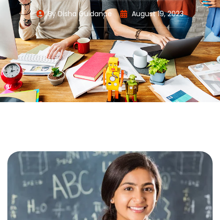
By
Disha Guidance
August 19, 2023