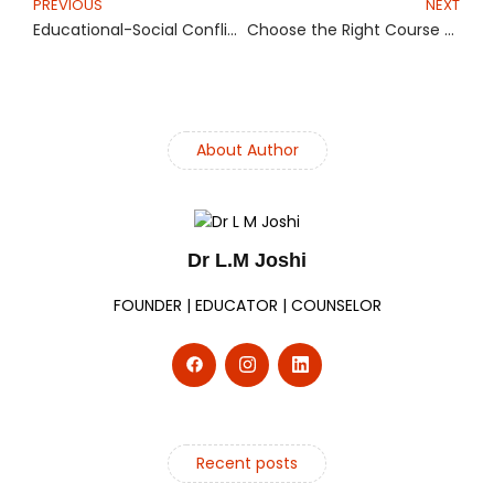
PREVIOUS
NEXT
Educational-Social Conflicts among College-Going Adolescents
Choose the Right Course Based on Your Aptitude and Interests
About Author
Dr L.M Joshi
FOUNDER | EDUCATOR | COUNSELOR
Recent posts