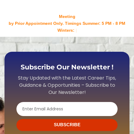
Meeting
by Prior Appointment Only. Timings Summer: 5 PM - 8 PM
Winters: 4 PM - 7 P
Subscribe Our Newsletter !
Stay Updated with the Latest Career Tips,
Guidance & Opportunities – Subscribe to
Our Newsletter!
Email
SUBSCRIBE