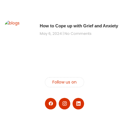
How to Cope up with Grief and Anxiety
May 6, 2024
No Comments
Follow us on