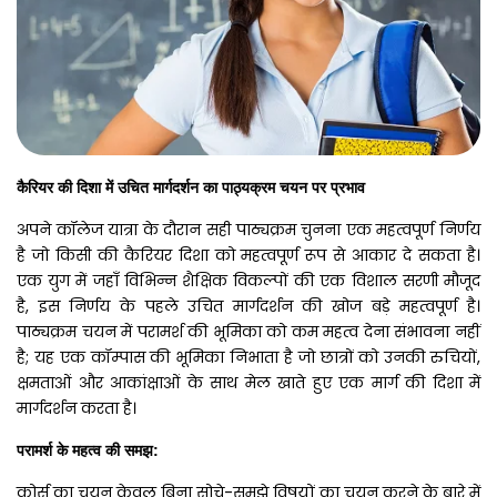
कैरियर
की
दिशा
में
उचित
मार्गदर्शन
का
पाठ्यक्रम
चयन
पर
प्रभाव
अपने कॉलेज यात्रा के दौरान सही पाठ्यक्रम चुनना एक महत्वपूर्ण निर्णय
है जो किसी की कैरियर दिशा को महत्वपूर्ण रूप से आकार दे सकता है।
एक युग में जहाँ विभिन्न शैक्षिक विकल्पों की एक विशाल सरणी मौजूद
है, इस निर्णय के पहले उचित मार्गदर्शन की खोज बड़े महत्वपूर्ण है।
पाठ्यक्रम चयन में परामर्श की भूमिका को कम महत्व देना संभावना नहीं
है; यह एक कॉम्पास की भूमिका निभाता है जो छात्रों को उनकी रुचियों,
क्षमताओं और आकांक्षाओं के साथ मेल खाते हुए एक मार्ग की दिशा में
मार्गदर्शन करता है।
परामर्श
के
महत्व
की
समझ
:
कोर्स का चयन केवल बिना सोचे-समझे विषयों का चयन करने के बारे में